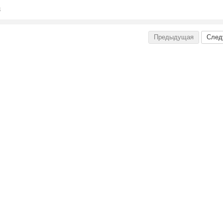
8
Предыдущая
След