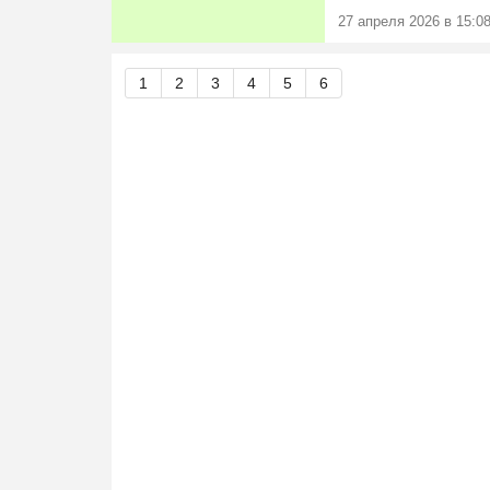
27 апреля 2026 в 15:0
1
2
3
4
5
6