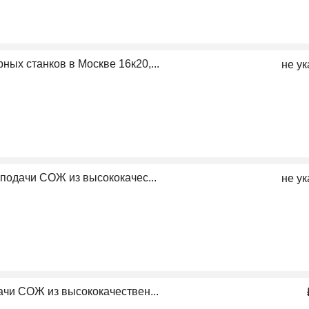
ных станков в Москве 16к20,...
не ук
 подачи СОЖ из высококачес...
не ук
ачи СОЖ из высококачествен...