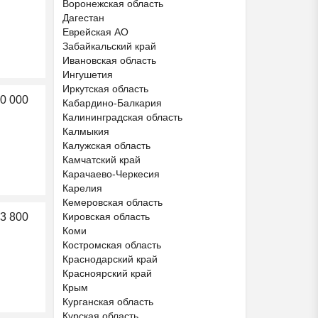
Воронежская область
Дагестан
Еврейская АО
Забайкальский край
Ивановская область
Ингушетия
Иркутская область
0 000
Кабардино-Балкария
Калининградская область
Калмыкия
Калужская область
Камчатский край
Карачаево-Черкесия
Карелия
Кемеровская область
3 800
Кировская область
Коми
Костромская область
Краснодарский край
Красноярский край
Крым
Курганская область
Курская область