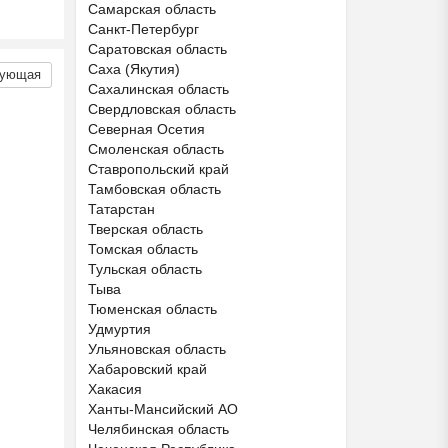
Самарская область
Санкт-Петербург
Саратовская область
Саха (Якутия)
ующая
Сахалинская область
Свердловская область
Северная Осетия
Смоленская область
Ставропольский край
Тамбовская область
Татарстан
Тверская область
Томская область
Тульская область
Тыва
Тюменская область
Удмуртия
Ульяновская область
Хабаровский край
Хакасия
Ханты-Мансийский АО
Челябинская область