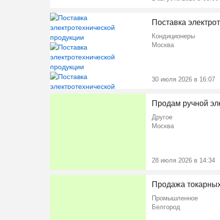
Поставка электро
Кондиционеры
Москва
30 июля 2026 в 16:07
Продам ручной эле
Другое
Москва
Ещё 2 фото
28 июля 2026 в 14:34
Продажа токарных 
Промышленное
Белгород