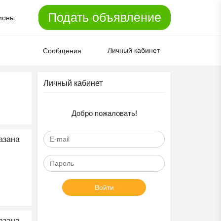
Подать объявление
ионы
Личный кабинет
Сообщения
Личный кабинет
Добро пожаловать!
азана
Войти
азана