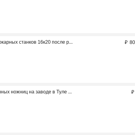
карных станков 16к20 после р...
₽
80
ных ножниц на заводе в Туле ...
₽