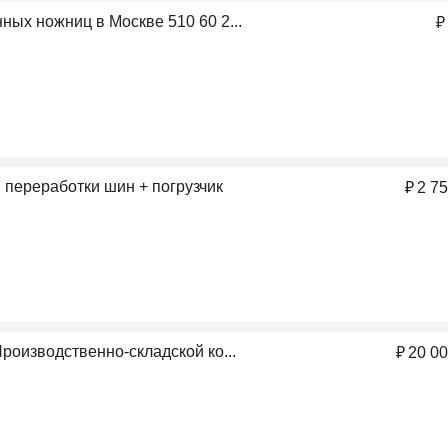
ных ножниц в Москве 510 60 2...
₽
 переработки шин + погрузчик
₽
2 7
Производственно-складской ко...
₽
20 00