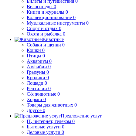
Билеты и путешествия
0
Велосипеды
0
Книги и журналы
0
Коллекционирование
0
Музыкальные инструменты
0
Спорт и отдых
0
Охота и рыбалка
0
Животные
Собаки и щенки
0
Кошки
0
Птицы
0
Аквариум
0
Амфибии
0
Грызуны
0
Кролики
0
Лошади
0
Рептилии
0
С/х животные
0
Хорьки
0
Товары для животных
0
Другое
0
Предложение услуг
IT, интернет, телеком
0
Бытовые услуги
0
Деловые услуги
0