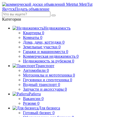
MetrTut
Якутск
Подать объявление
Категории
Недвижимость
Квартиры
0
Комнаты
0
Дома, дачи, коттеджи
0
Земельные участки
0
Гаражи и машиноместа
0
Коммерческая недвижимость
0
Недвижимость за рубежом
0
Транспорт
Автомобили
0
Мотоциклы и мототехника
0
Грузовики и спецтехника
0
Водный транспорт
0
Запчасти и аксессуары
0
Работа
Вакансии
0
Резюме
0
Для бизнеса
Готовый бизнес
0