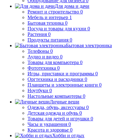
Оборудование для бизнеса
0
Для дома и дачи
Ремонт и строительство
0
Мебель и интерьер
1
Бытовая техника
0
Посуда и товары для кухни
0
Растения
0
Продукты питания
0
Бытовая электроника
Телефоны
0
Аудио и видео
0
Товары для компьютера
0
Фототехника
0
Игры, приставки и программы
0
Оргтехника и расходники
0
Планшеты и электронные книги
0
Ноутбуки
0
Настольные компьютеры
0
Личные вещи
Одежда, обувь, аксессуары
0
Детская одежда и обувь
0
Товары для детей и игрушки
0
Часы и украшения
0
Красота и здоровье
0
Хобби и отдых