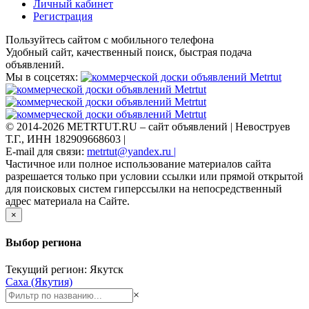
Личный кабинет
Регистрация
Пользуйтесь сайтом с мобильного телефона
Удобный сайт, качественный поиск, быстрая подача
объявлений.
Мы в соцсетях:
© 2014-2026 METRTUT.RU – сайт объявлений | Невоструев
Т.Г., ИНН 182909668603 |
E-mail для связи:
metrtut@yandex.ru |
Частичное или полное использование материалов сайта
разрешается только при условии ссылки или прямой открытой
для поисковых систем гиперссылки на непосредственный
адрес материала на Сайте.
×
Выбор региона
Текущий регион: Якутск
Саха (Якутия)
×