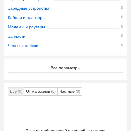
0
Зарядные устройства
0
Кабели и адаптеры
0
Модемы и роутеры
0
Запчасти
0
Чехлы и плёнки
Все параметры
Все
(0)
От магазинов
(0)
Частные
(0)
Пока нет объявлений в данной категории