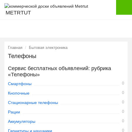
METRTUT
Главная
Бытовая электроника
Телефоны
Сервис бесплатных объявлений: рубрика
«Телефоны»
0
Смартфоны
0
Кнопочные
0
Стационарные телефоны
0
Рации
0
Аккумуляторы
0
Гарнитуры и наушники