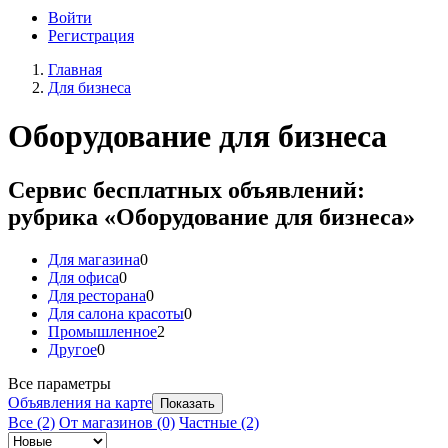
Войти
Регистрация
Главная
Для бизнеса
Оборудование для бизнеса
Сервис бесплатных объявлений:
рубрика «Оборудование для бизнеса»
Для магазина
0
Для офиса
0
Для ресторана
0
Для салона красоты
0
Промышленное
2
Другое
0
Все параметры
Объявления на карте
Все
(2)
От магазинов
(0)
Частные
(2)