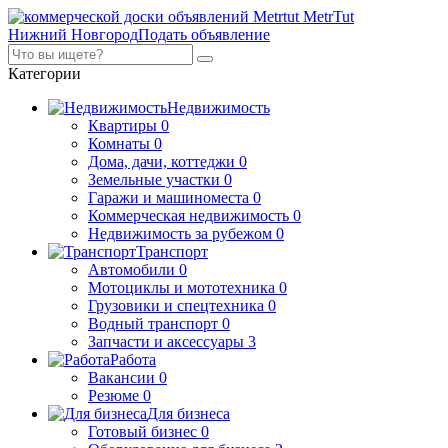
MetrTut
Нижний Новгород
Подать объявление
Категории
Недвижимость
Квартиры
0
Комнаты
0
Дома, дачи, коттеджи
0
Земельные участки
0
Гаражи и машиноместа
0
Коммерческая недвижимость
0
Недвижимость за рубежом
0
Транспорт
Автомобили
0
Мотоциклы и мототехника
0
Грузовики и спецтехника
0
Водный транспорт
0
Запчасти и аксессуары
3
Работа
Вакансии
0
Резюме
0
Для бизнеса
Готовый бизнес
0