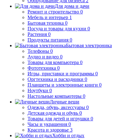
Оборудование для бизнеса
2
Для дома и дачи
Ремонт и строительство
0
Мебель и интерьер
1
Бытовая техника
0
Посуда и товары для кухни
0
Растения
0
Продукты питания
0
Бытовая электроника
Телефоны
0
Аудио и видео
0
Товары для компьютера
0
Фототехника
0
Игры, приставки и программы
0
Оргтехника и расходники
0
Планшеты и электронные книги
0
Ноутбуки
0
Настольные компьютеры
0
Личные вещи
Одежда, обувь, аксессуары
0
Детская одежда и обувь
0
Товары для детей и игрушки
0
Часы и украшения
0
Красота и здоровье
3
Хобби и отдых