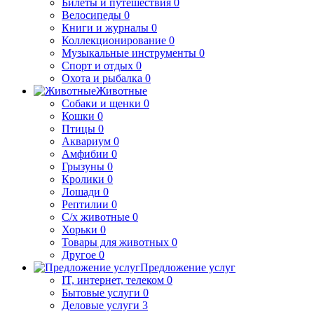
Билеты и путешествия
0
Велосипеды
0
Книги и журналы
0
Коллекционирование
0
Музыкальные инструменты
0
Спорт и отдых
0
Охота и рыбалка
0
Животные
Собаки и щенки
0
Кошки
0
Птицы
0
Аквариум
0
Амфибии
0
Грызуны
0
Кролики
0
Лошади
0
Рептилии
0
С/х животные
0
Хорьки
0
Товары для животных
0
Другое
0
Предложение услуг
IT, интернет, телеком
0
Бытовые услуги
0
Деловые услуги
3