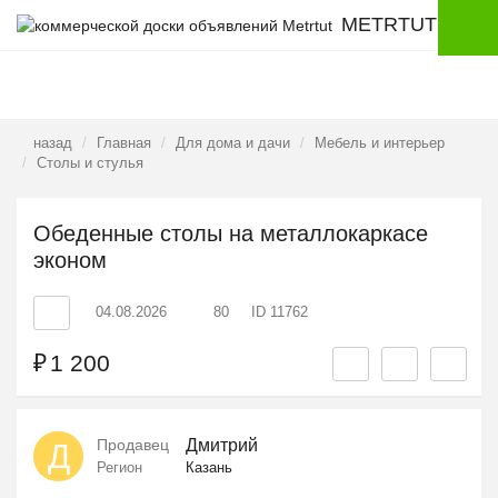
METRTUT
назад
Главная
Для дома и дачи
Мебель и интерьер
Столы и стулья
Обеденные столы на металлокаркасе
эконом
04.08.2026
80
ID 11762
₽
1 200
Продавец
Дмитрий
Д
Регион
Казань