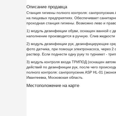
Описание продавца
Станция гигиены полного контроля: санпропускник 
на пищевых предприятиях. Обеспечивает санитарн
проходная станция гигиены. Возможно лево и прав
1) модуль дезинфекции обуви, оснащен ванной с д
наполнение производится в ручную. Слив жидкости 
2) модуль дезинфекции рук, дезинфицирующее сред
фото датчика, при помощи электронасоса, через 2
раствор. Если поднести одну руку то турникет - три
3) модуль контроля входа ТРИПОД (оснащен автом
действий по дезинфекции рук, после чего происход
полного контроля: санпропускник ASP HL-01 (эконо
Ивантеевка, Московская область.
Местоположение на карте