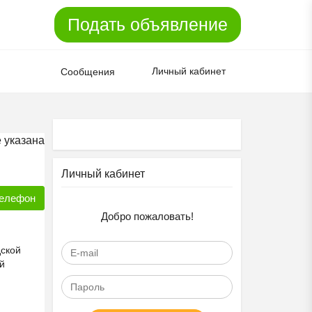
Подать объявление
Личный кабинет
Сообщения
 указана
Личный кабинет
елефон
Добро пожаловать!
дской
й