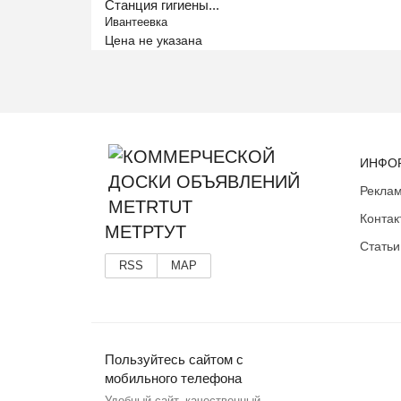
Станция гигиены...
Ивантеевка
Цена не указана
ИНФО
Реклам
Контак
МЕТРТУТ
Статьи
RSS
MAP
Пользуйтесь сайтом с
мобильного телефона
Удобный сайт, качественный