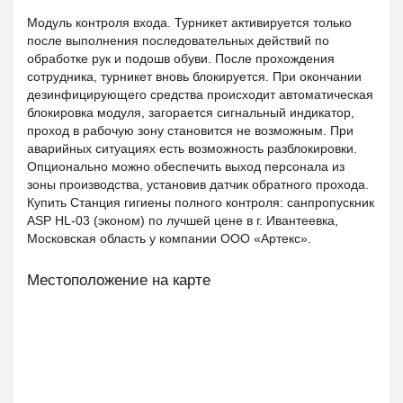
Модуль контроля входа. Турникет активируется только
после выполнения последовательных действий по
обработке рук и подошв обуви. После прохождения
сотрудника, турникет вновь блокируется. При окончании
дезинфицирующего средства происходит автоматическая
блокировка модуля, загорается сигнальный индикатор,
проход в рабочую зону становится не возможным. При
аварийных ситуациях есть возможность разблокировки.
Опционально можно обеспечить выход персонала из
зоны производства, установив датчик обратного прохода.
Купить Станция гигиены полного контроля: санпропускник
ASP HL-03 (эконом) по лучшей цене в г. Ивантеевка,
Московская область у компании ООО «Артекс».
Местоположение на карте