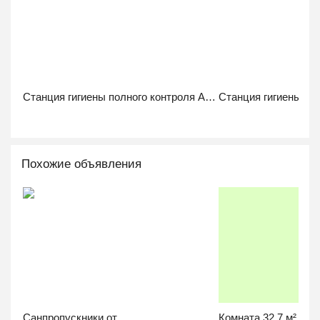
Станция гигиены полного контроля ASP HL-04
Похожие объявления
Санпропускники от...
Комната 32.7 м² в 3-к,