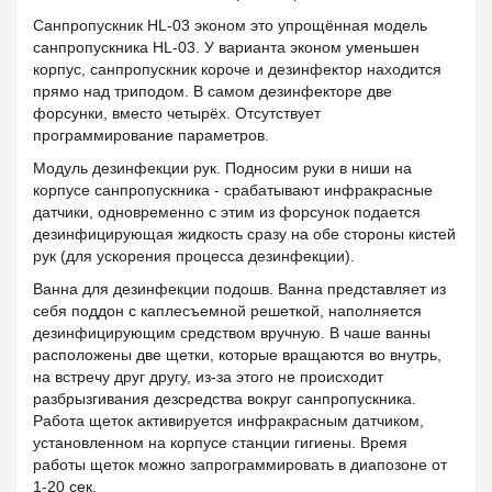
Санпропускник HL-03 эконом это упрощённая модель
санпропускника HL-03. У варианта эконом уменьшен
корпус, санпропускник короче и дезинфектор находится
прямо над триподом. В самом дезинфекторе две
форсунки, вместо четырёх. Отсутствует
программирование параметров.
Модуль дезинфекции рук. Подносим руки в ниши на
корпусе санпропускника - срабатывают инфракрасные
датчики, одновременно с этим из форсунок подается
дезинфицирующая жидкость сразу на обе стороны кистей
рук (для ускорения процесса дезинфекции).
Ванна для дезинфекции подошв. Ванна представляет из
себя поддон с каплесъемной решеткой, наполняется
дезинфицирующим средством вручную. В чаше ванны
расположены две щетки, которые вращаются во внутрь,
на встречу друг другу, из-за этого не происходит
разбрызгивания дезсредства вокруг санпропускника.
Работа щеток активируется инфракрасным датчиком,
установленном на корпусе станции гигиены. Время
работы щеток можно запрограммировать в диапозоне от
1-20 сек.