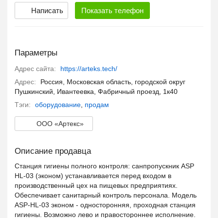
Написать
Показать
телефон
Параметры
Адрес сайта:
https://arteks.tech/
Адрес:
Россия, Московская область, городской округ
Пушкинский, Ивантеевка, Фабричный проезд, 1к40
Тэги:
оборудование
,
продам
ООО «Артекс»
Описание продавца
Станция гигиены полного контроля: санпропускник ASP
HL-03 (эконом) устанавливается перед входом в
производственный цех на пищевых предприятиях.
Обеспечивает санитарный контроль персонала. Модель
ASP-HL-03 эконом - односторонняя, проходная станция
гигиены. Возможно лево и правостороннее исполнение.