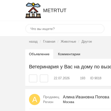
METRTUT
назад
Главная
Животные
Другое
Объявление
Комментарии
Ветеринария у Вас на дому по выз
22.07.2026
193
ID 9018
Продавец
Алина Ивановна Попова
А
Регион
Москва