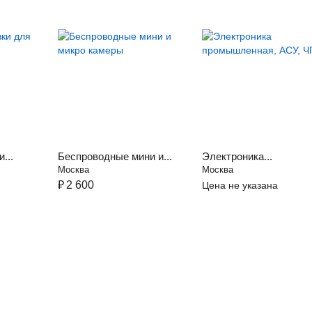
...
Беспроводные мини и...
Электроника...
Москва
Москва
₽
2 600
Цена не указана