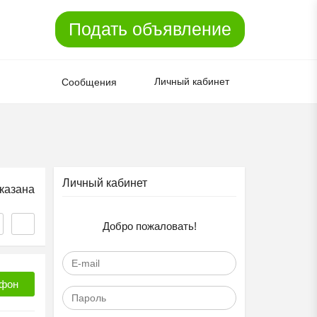
Подать объявление
Личный кабинет
Сообщения
Личный кабинет
казана
Добро пожаловать!
фон