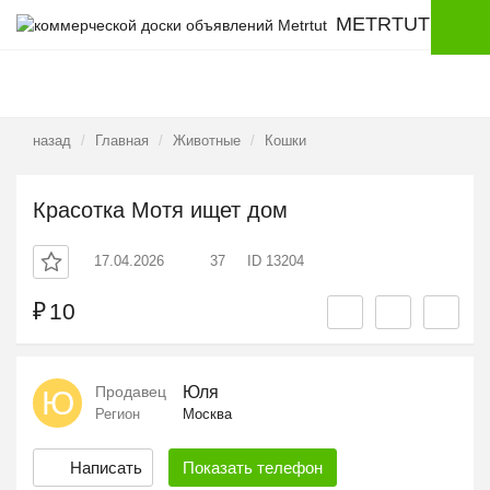
METRTUT
назад
Главная
Животные
Кошки
Красотка Мотя ищет дом
17.04.2026
37
ID 13204
₽
10
Продавец
Юля
Ю
Регион
Москва
Написать
Показать
телефон