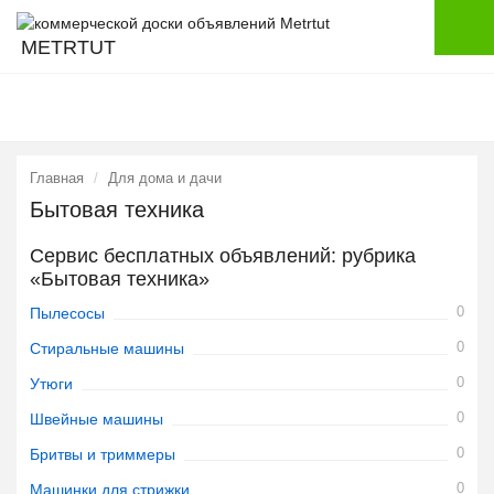
METRTUT
Главная
Для дома и дачи
Бытовая техника
Сервис бесплатных объявлений: рубрика
«Бытовая техника»
0
Пылесосы
0
Стиральные машины
0
Утюги
0
Швейные машины
0
Бритвы и триммеры
0
Машинки для стрижки