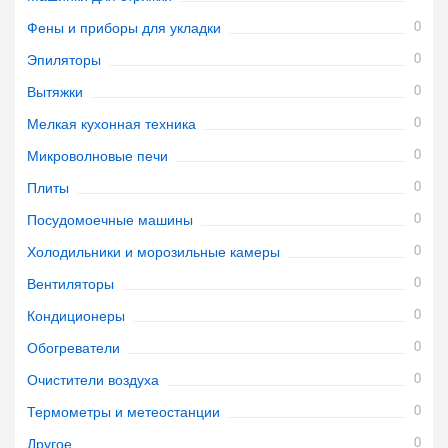
0
Фены и приборы для укладки
0
Эпиляторы
0
Вытяжки
0
Мелкая кухонная техника
0
Микроволновые печи
0
Плиты
0
Посудомоечные машины
0
Холодильники и морозильные камеры
0
Вентиляторы
0
Кондиционеры
0
Обогреватели
0
Очистители воздуха
0
Термометры и метеостанции
0
Другое