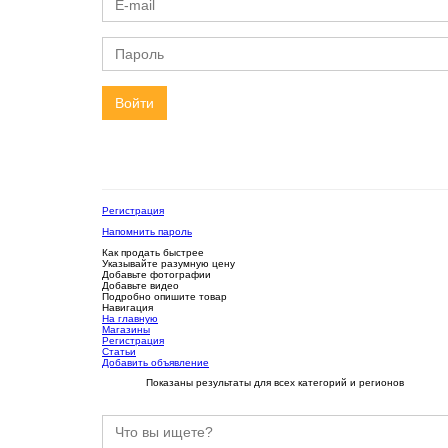
Войти
Регистрация
Напомнить пароль
Как продать быстрее
Указывайте разумную цену
Добавьте фотографии
Добавьте видео
Подробно опишите товар
Навигация
На главную
Магазины
Регистрация
Статьи
Добавить объявление
Показаны результаты для всех категорий и регионов