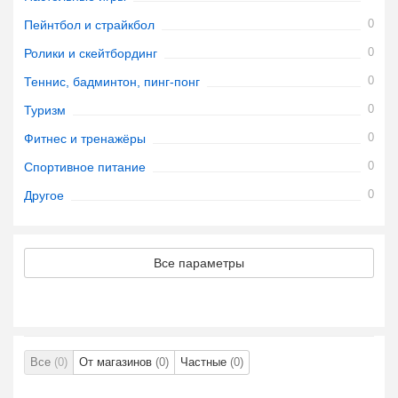
0
Пейнтбол и страйкбол
0
Ролики и скейтбординг
0
Теннис, бадминтон, пинг-понг
0
Туризм
0
Фитнес и тренажёры
0
Спортивное питание
0
Другое
Все параметры
Все
(0)
От магазинов
(0)
Частные
(0)