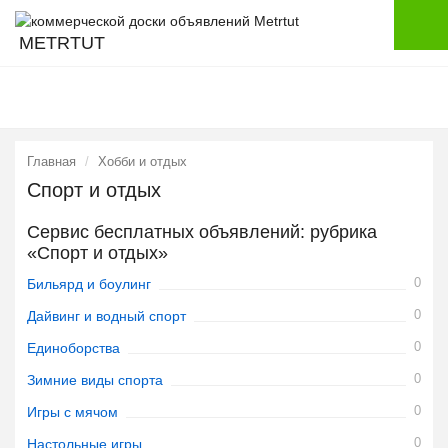
METRTUT
Главная
Хобби и отдых
Спорт и отдых
Сервис бесплатных объявлений: рубрика
«Спорт и отдых»
0
Бильярд и боулинг
0
Дайвинг и водный спорт
0
Единоборства
0
Зимние виды спорта
0
Игры с мячом
0
Настольные игры