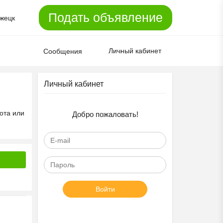
Подать объявление
жецк
Личный кабинет
Сообщения
Личный кабинет
ота или
Добро пожаловать!
Войти