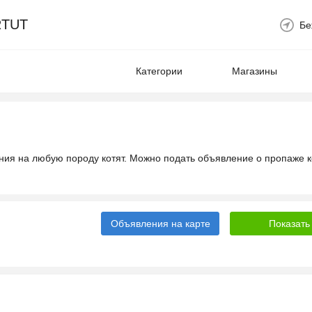
TUT
Бе
Категории
Магазины
ения на любую породу котят. Можно подать объявление
о пропаже к
Объявления на карте