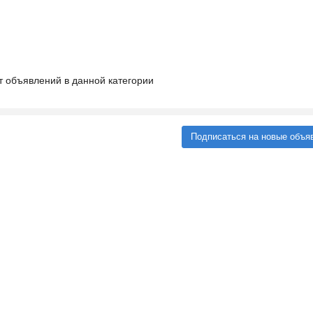
т объявлений в данной категории
Подписаться на новые объя