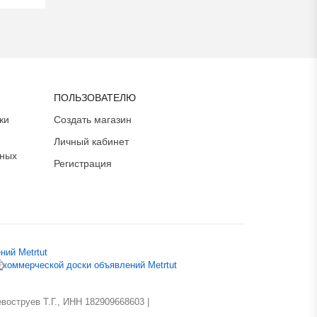
ПОЛЬЗОВАТЕЛЮ
ки
Создать магазин
Личный кабинет
ьных
Регистрация
оструев Т.Г., ИНН 182909668603 |