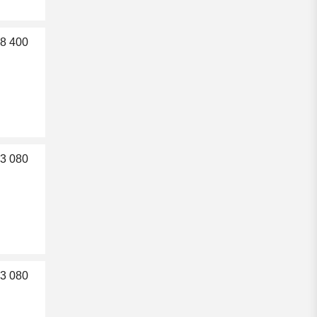
8 400
3 080
3 080