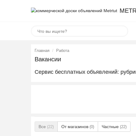
METR
Главная
Работа
Вакансии
Сервис бесплатных объявлений: рубри
Все
От магазинов
Частные
(22)
(0)
(22)