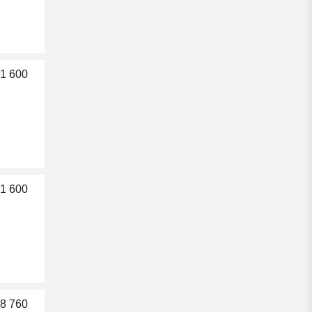
1 600
1 600
8 760