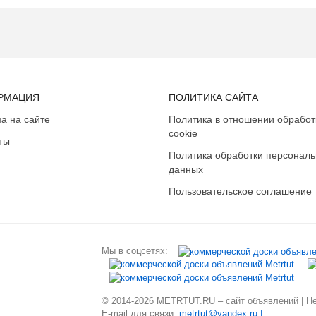
РМАЦИЯ
ПОЛИТИКА САЙТА
а на сайте
Политика в отношении обработ
cookie
ты
Политика обработки персонал
данных
Пользовательское соглашение
Мы в соцсетях:
© 2014-2026 METRTUT.RU – сайт объявлений | Нев
E-mail для связи:
metrtut@yandex.ru |