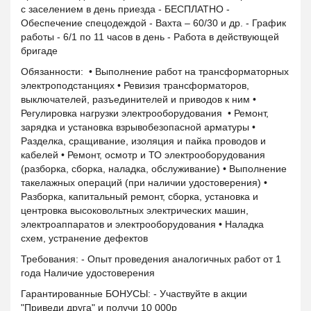
с заселением в день приезда - БЕСПЛАТНО -
Обеспечение спецодеждой - Вахта – 60/30 и др. - График
работы - 6/1 по 11 часов в день - Работа в действующей
бригаде
Обязанности: • Выполнение работ на трансформаторных
электроподстанциях • Ревизия трансформаторов,
выключателей, разъединителей и приводов к ним •
Регулировка нагрузки электрооборудования • Ремонт,
зарядка и установка взрывобезопасной арматуры •
Разделка, сращивание, изоляция и пайка проводов и
кабелей • Ремонт, осмотр и ТО электрооборудования
(разборка, сборка, наладка, обслуживание) • Выполнение
такелажных операций (при наличии удостоверения) •
Разборка, капитальный ремонт, сборка, установка и
центровка высоковольтных электрических машин,
электроаппаратов и электрооборудования • Наладка
схем, устранение дефектов
Требования: - Опыт проведения аналогичных работ от 1
года Наличие удостоверения
Гарантированные БОНУСЫ: - Участвуйте в акции
"Приведи друга" и получи 10 000р