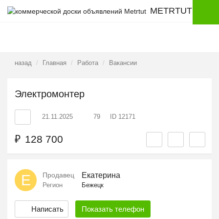
METRTUT
назад
Главная
Работа
Вакансии
Электромонтер
21.11.2025
79
ID 12171
₽
128 700
Продавец
Екатерина
Е
Регион
Бежецк
Написать
Показать
телефон