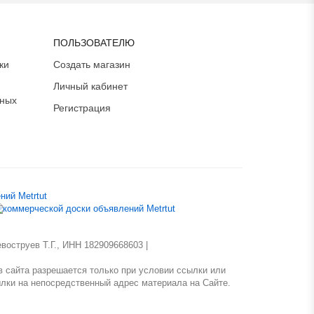
ПОЛЬЗОВАТЕЛЮ
ки
Создать магазин
Личный кабинет
ьных
Регистрация
оструев Т.Г., ИНН 182909668603 |
 сайта разрешается только при условии ссылки или
лки на непосредственный адрес материала на Сайте.