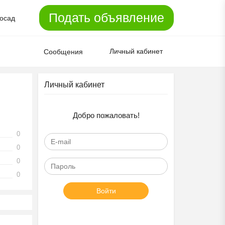
Подать объявление
осад
Личный кабинет
Сообщения
Личный кабинет
Добро пожаловать!
0
0
0
0
Войти