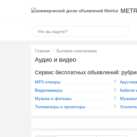
METR
Главная
Бытовая электроника
Аудио и видео
Сервис бесплатных объявлений: рубри
0
MP3-плееры
Акустик
0
Видеокамеры
Кабели 
0
Музыка и фильмы
Музыкал
0
Телевизоры и проекторы
Усилите