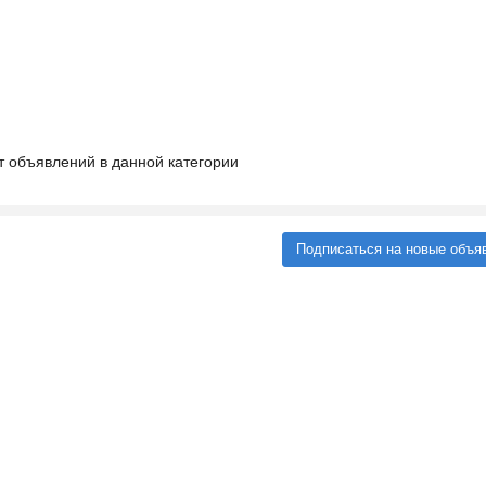
т объявлений в данной категории
Подписаться на новые объя