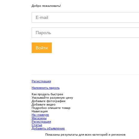
Добро пожаловать!
Войти
Регистрация
Напомнить пароль
Как продать быстрее
Указывайте разумную цену
Добавьте фотографии
Добавьте видео
Подробно опишите товар
Навигация
На главную
Магазины
Регистрация
Статьи
Добавить объявление
Показаны результаты для всех категорий и регионов