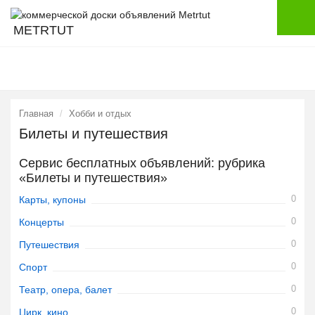
METRTUT
Главная
Хобби и отдых
Билеты и путешествия
Сервис бесплатных объявлений: рубрика
«Билеты и путешествия»
0
Карты, купоны
0
Концерты
0
Путешествия
0
Спорт
0
Театр, опера, балет
0
Цирк, кино