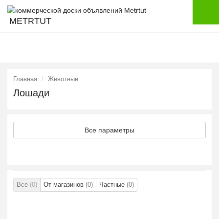
METRTUT
Главная
Животные
Лошади
Все параметры
Все
(0)
От магазинов
(0)
Частные
(0)