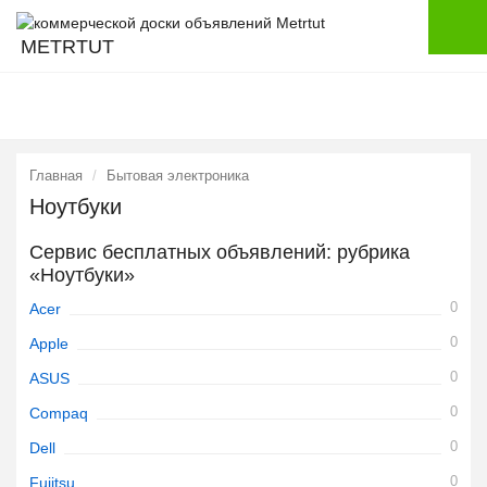
METRTUT
Главная
Бытовая электроника
Ноутбуки
Сервис бесплатных объявлений: рубрика
«Ноутбуки»
0
Acer
0
Apple
0
ASUS
0
Compaq
0
Dell
0
Fujitsu