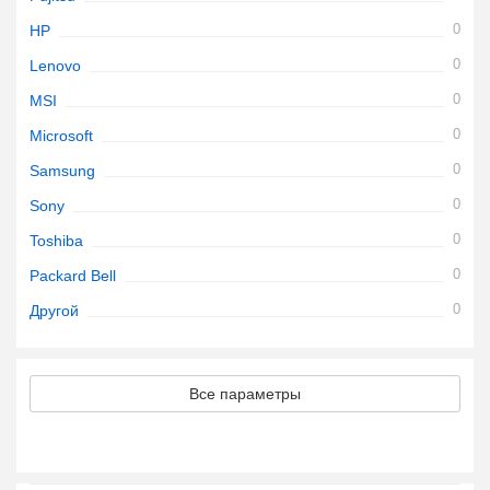
0
HP
0
Lenovo
0
MSI
0
Microsoft
0
Samsung
0
Sony
0
Toshiba
0
Packard Bell
0
Другой
Все параметры