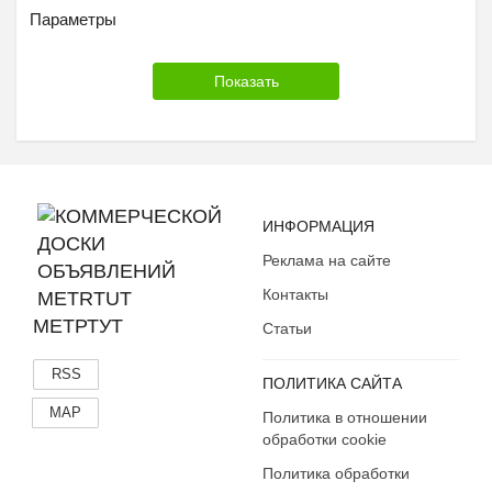
Toshiba
Параметры
Packard Bell
Другой
ИНФОРМАЦИЯ
Реклама на сайте
Контакты
МЕТРТУТ
Статьи
RSS
ПОЛИТИКА САЙТА
MAP
Политика в отношении
обработки cookie
Политика обработки