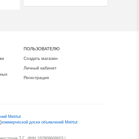
ПОЛЬЗОВАТЕЛЮ
ки
Создать магазин
Личный кабинет
ьных
Регистрация
оструев Т.Г., ИНН 182909668603 |