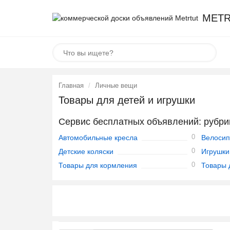
METR
Главная
Личные вещи
Товары для детей и игрушки
Сервис бесплатных объявлений: рубри
0
Автомобильные кресла
Велосип
0
Детские коляски
Игрушки
0
Товары для кормления
Товары 