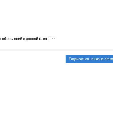
т объявлений в данной категории
Подписаться на новые объя
и