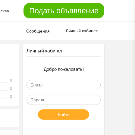
Подать объявление
сква
Личный кабинет
Сообщения
Личный кабинет
Добро пожаловать!
0
0
0
Войти