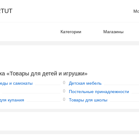
TUT
Мо
Категории
Магазины
ка «Товары для детей и игрушки»
0
еды и самокаты
Детская мебель
0
Постельные принадлежности
0
для купания
Товары для школы