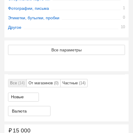
1
Фотографии, письма
0
Этикетки, бутылки, пробки
10
Другое
Все параметры
Все
(14)
От магазинов
(0)
Частные
(14)
Валюта
₽
15 000