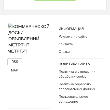
Монеты
Открытки
Пепельницы, зажигалки
Пластиковые карточки
Спортивные карточки
ИНФОРМАЦИЯ
Фотографии, письма
Реклама на сайте
Этикетки, бутылки, пробки
Контакты
Другое
МЕТРТУТ
Статьи
RSS
ПОЛИТИКА САЙТА
MAP
Политика в отношении
обработки cookie
Политика обработки
персональных данных
Пользовательское
соглашение