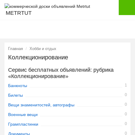
METRTUT
Главная
Хобби и отдых
Коллекционирование
Сервис бесплатных объявлений: рубрика
«Коллекционирование»
1
Банкноты
0
Билеты
0
Вещи знаменитостей, автографы
0
Военные вещи
0
Грампластинки
0
Документы