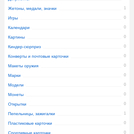
1
Жетоны, медали, значки
0
Игры
0
Календари
0
Картины
0
Киндер-сюрприз
0
Конверты и почтовые карточки
0
Макеты оружия
0
Марки
0
Модели
0
Монеты
0
Открытки
1
Пепельницы, зажигалки
0
Пластиковые карточки
0
Спортивные карточки