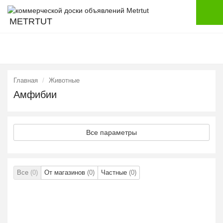
METRTUT
Главная
Животные
Амфибии
Все параметры
Все
(0)
От магазинов
(0)
Частные
(0)