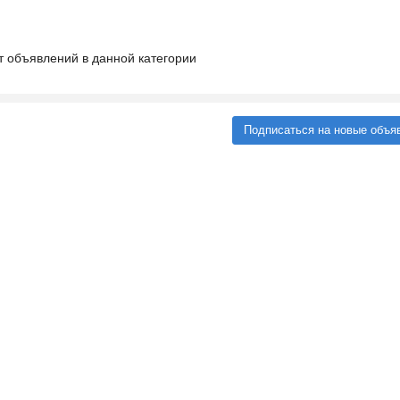
т объявлений в данной категории
Подписаться на новые объя