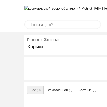
METR
Главная
Животные
Хорьки
Все
От магазинов
Частные
(0)
(0)
(0)