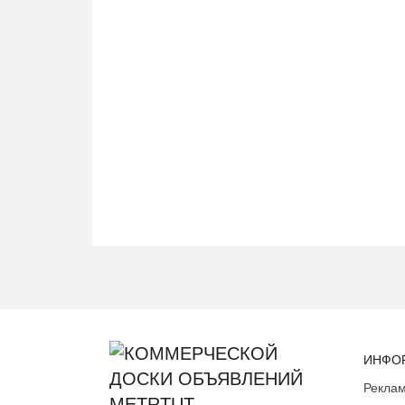
ИНФО
Реклам