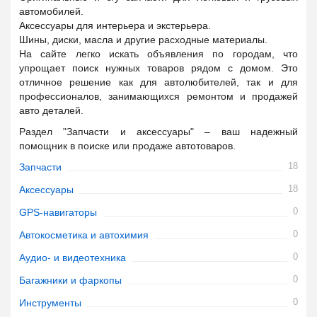
автомобилей.
Аксессуары для интерьера и экстерьера.
Шины, диски, масла и другие расходные материалы.
На сайте легко искать объявления по городам, что
упрощает поиск нужных товаров рядом с домом. Это
отличное решение как для автолюбителей, так и для
профессионалов, занимающихся ремонтом и продажей
авто деталей.
Раздел "Запчасти и аксессуары" – ваш надежный
помощник в поиске или продаже автотоваров.
18
Запчасти
18
Аксессуары
0
GPS-навигаторы
0
Автокосметика и автохимия
0
Аудио- и видеотехника
0
Багажники и фаркопы
0
Инструменты