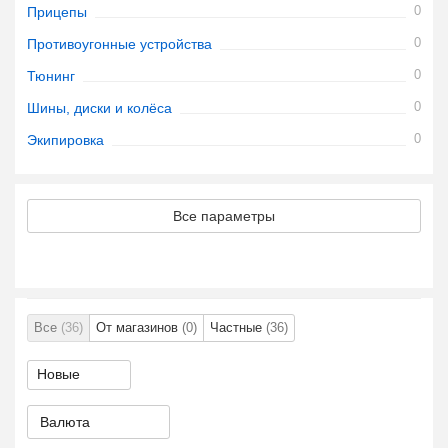
0
Прицепы
0
Противоугонные устройства
0
Тюнинг
0
Шины, диски и колёса
0
Экипировка
Все параметры
Все
(36)
От магазинов
(0)
Частные
(36)
Валюта