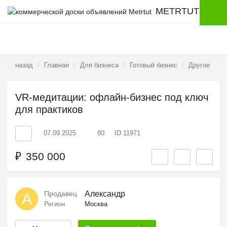
METRTUT
назад
Главная
Для бизнеса
Готовый бизнес
Другое
VR-медитации: офлайн-бизнес под ключ
для практиков
07.09.2025
80
ID 11971
₽
350 000
Продавец
Александр
А
Регион
Москва