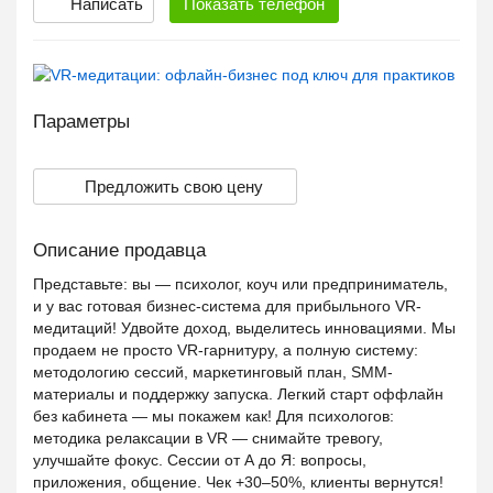
Написать
Показать
телефон
Параметры
Предложить свою цену
Описание продавца
Представьте: вы — психолог, коуч или предприниматель,
и у вас готовая бизнес-система для прибыльного VR-
медитаций! Удвойте доход, выделитесь инновациями. Мы
продаем не просто VR-гарнитуру, а полную систему:
методологию сессий, маркетинговый план, SMM-
материалы и поддержку запуска. Легкий старт оффлайн
без кабинета — мы покажем как! Для психологов:
методика релаксации в VR — снимайте тревогу,
улучшайте фокус. Сессии от А до Я: вопросы,
приложения, общение. Чек +30–50%, клиенты вернутся!