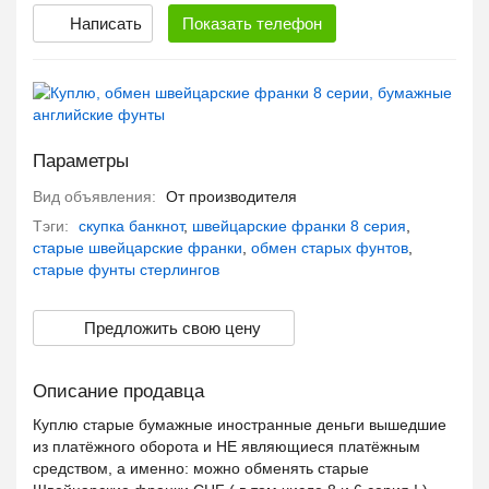
Написать
Показать
телефон
Параметры
Вид объявления:
От производителя
Тэги:
скупка банкнот
,
швейцарские франки 8 серия
,
старые швейцарские франки
,
обмен старых фунтов
,
старые фунты стерлингов
Предложить свою цену
Описание продавца
Куплю старые бумажные иностранные деньги вышедшие
из платёжного оборота и НЕ являющиеся платёжным
средством, а именно: можно обменять старые