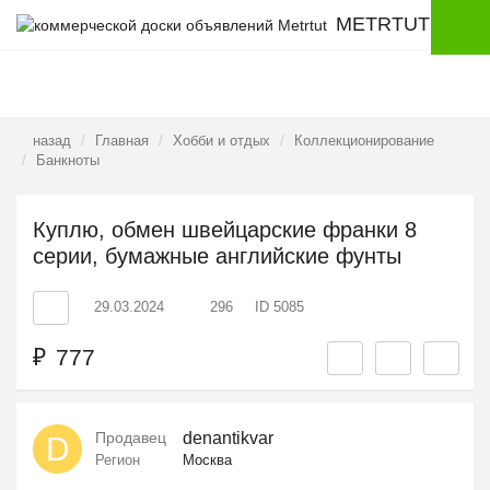
METRTUT
назад
Главная
Хобби и отдых
Коллекционирование
Банкноты
Куплю, обмен швейцарские франки 8
серии, бумажные английские фунты
29.03.2024
296
ID 5085
₽
777
Продавец
denantikvar
D
Регион
Москва