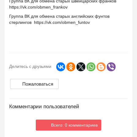
Группа ВК для обмена старых швейцарских франков
https://vk.com/obmen_frankov
Группа ВК для обмена старых английских фунтов
стерлингов https://vk.com/obmen_funtov
Делитесь с друзьями
Пожаловаться
Комментарии пользователей
Всего: 0 комментариев