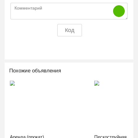
Похожие объявления
Аренда (прокат)...
Пескоструйная...