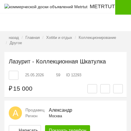
METRTUT
назад
Главная
Хобби и отдых
Коллекционирование
Другое
Лазурит - Коллекционная Шкатулка
25.05.2026
59
ID 12293
₽
15 000
Продавец
Александр
А
Регион
Москва
Написать
Показать
телефон