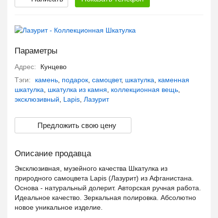
Параметры
Адрес:
Кунцево
Тэги:
камень
,
подарок
,
самоцвет
,
шкатулка
,
каменная
шкатулка
,
шкатулка из камня
,
коллекционная вещь
,
эксклюзивный
,
Lapis
,
Лазурит
Предложить свою цену
Описание продавца
Эксклюзивная, музейного качества Шкатулка из
природного самоцвета Lapis (Лазурит) из Афганистана.
Основа - натуральный долерит. Авторская ручная работа.
Идеальное качество. Зеркальная полировка. Абсолютно
новое уникальное изделие.