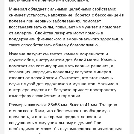
мистическими и лечебными свойствами.
Минерал обладает сильными целебными свойствами:
снимает усталость, напряжение, борется с бессонницей и
полезен при нервных заболеваниях, помогает
восстанавливать силы, повышает иммунитет и помогает
от аллергии. Свойства лазурита могут помочь в
поддержании физического и эмоционального здоровья, а
также способствовать общему благополучию.
Издавна лазурит считается камнем искренности и
дружелюбия, инструментом для белой магии. Камень
помогает его хозяину принимать верные решения, а
желающих навредить владельцу лазурита минерал
отводит от плохой затеи. Считается, что этот камень
служит музой для художников и музыкантов. Наличие в
интерьере изделия из Лазурите придает пространству
атмосферу спокойствия и гармонии.
Размеры шкатулки: 85х58 мм. Высота 41 мм. Толщина
стенок всего 6 мм, что обеспечивает необходимую
прочность, и в то же время придает легкость и
воздушность этому уникальному изделию! При
необходимости может быть укомплектована изысканным