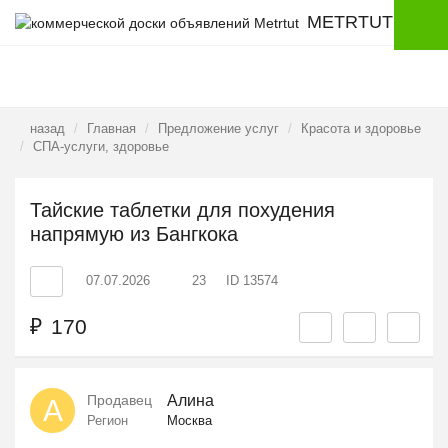
METRTUT
назад
Главная
Предложение услуг
Красота и здоровье
СПА-услуги, здоровье
Тайские таблетки для похудения
напрямую из Бангкока
07.07.2026
23
ID 13574
₽
170
Продавец
Алина
А
Регион
Москва