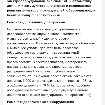
электрооборудования, включая КИП и автоматику,
датчики и аккумуляторы;плановая и внеплановая
ревизия фильтров и охладителей, обеспечивающих
бесперебойную работу техники.
Ремонт гидростанций для прессов
Гидравлические прессы находят применение в
деревообрабатывающей, пищевой, химической,
машиностроительной и других отраслях
промышленности. Их главная задача – создать большое
сжимающее усилие. Для этой цели прессовое
оборудование комплектуют гидростанциями.В
стандартном исполнении гидравлическая станция для
пресса состоит из электродвигателя, шестеренного
насоса, бака для масла, фильтров, манометров,
распределителей и системы трубопроводов. В
зависимости от назначения пресса объем бака может
достигать 1 000 л, производительность насоса – 95 л/мин,
а рабочее давление – 70 МПа. Кроме того, подобное
оборудование может быть одно- и двухступенчатого
действия (с режимом предварительного прессования).
Ремонт гидравлического оборудования