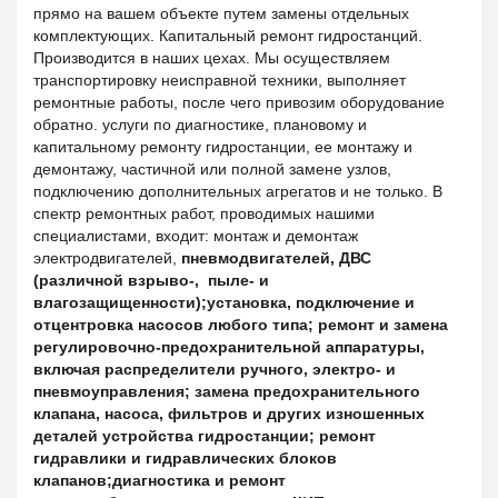
прямо на вашем объекте путем замены отдельных
комплектующих. Капитальный ремонт гидростанций.
Производится в наших цехах. Мы осуществляем
транспортировку неисправной техники, выполняет
ремонтные работы, после чего привозим оборудование
обратно. услуги по диагностике, плановому и
капитальному ремонту гидростанции, ее монтажу и
демонтажу, частичной или полной замене узлов,
подключению дополнительных агрегатов и не только. В
спектр ремонтных работ, проводимых нашими
специалистами, входит: монтаж и демонтаж
электродвигателей,
пневмодвигателей, ДВС
(различной взрыво-, пыле- и
влагозащищенности);установка, подключение и
отцентровка насосов любого типа; ремонт и замена
регулировочно-предохранительной аппаратуры,
включая распределители ручного, электро- и
пневмоуправления; замена предохранительного
клапана, насоса, фильтров и других изношенных
деталей устройства гидростанции; ремонт
гидравлики и гидравлических блоков
клапанов;диагностика и ремонт