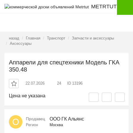
METRTUT
назад
Главная
Транспорт
Запчасти и аксессуары
Аксессуары
Аппарели для спецтехники Модель ГКА
350.48
22.07.2026
24
ID 13196
Цена не указана
Продавец
ООО ГК Альянс
О
Регион
Москва