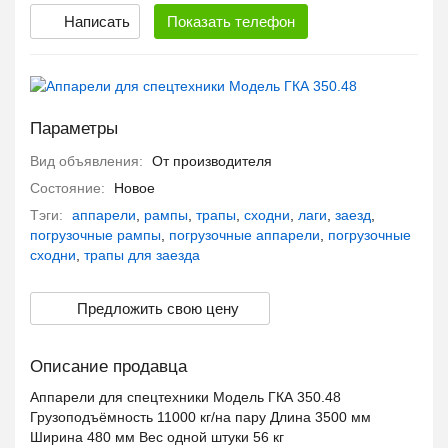
Написать
Показать
телефон
Параметры
Вид объявления:
От производителя
Состояние:
Новое
Тэги:
аппарели
,
рампы
,
трапы
,
сходни
,
лаги
,
заезд
,
погрузочные рампы
,
погрузочные аппарели
,
погрузочные
сходни
,
трапы для заезда
Предложить свою цену
Описание продавца
Аппарели для спецтехники Модель ГКА 350.48
Грузоподъёмность 11000 кг/на пару Длина 3500 мм
Ширина 480 мм Вес одной штуки 56 кг