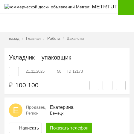
METRTUT
назад
Главная
Работа
Вакансии
Укладчик – упаковщик
21.11.2025
58
ID 12173
₽
100 100
Продавец
Екатерина
Е
Регион
Бежецк
Написать
Показать
телефон