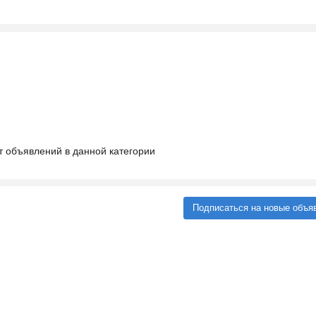
т объявлений в данной категории
Подписаться на новые объя