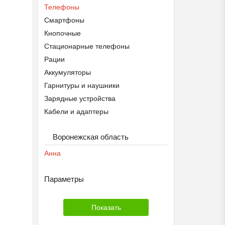
Телефоны
Смартфоны
Кнопочные
Стационарные телефоны
Рации
Аккумуляторы
Гарнитуры и наушники
Зарядные устройства
Кабели и адаптеры
Модемы и роутеры
Воронежская область
Запчасти
Чехлы и плёнки
Анна
Параметры