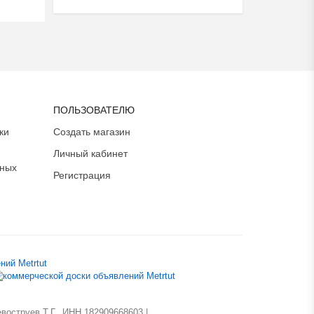
ПОЛЬЗОВАТЕЛЮ
ки
Создать магазин
Личный кабинет
ьных
Регистрация
оструев Т.Г., ИНН 182909668603 |