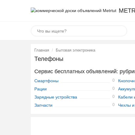
METR
Главная
Бытовая электроника
Телефоны
Сервис бесплатных объявлений: рубр
0
Смартфоны
Кнопоч
0
Рации
Аккумул
0
Зарядные устройства
Кабели 
0
Запчасти
Чехлы и