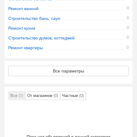
0
Ремонт ванной
0
Строительство бань, саун
0
Ремонт кухни
0
Строительство домов, коттеджей
0
Ремонт квартиры
Все параметры
Все
(0)
От магазинов
(0)
Частные
(0)
Пока нет объявлений в данной категории