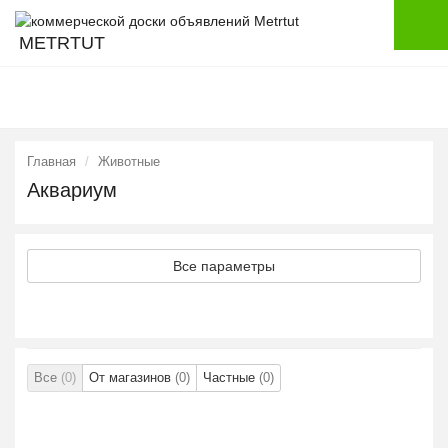
METRTUT
Главная
Животные
Аквариум
Все параметры
Все
(0)
От магазинов
(0)
Частные
(0)