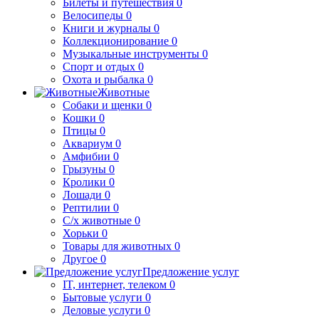
Билеты и путешествия
0
Велосипеды
0
Книги и журналы
0
Коллекционирование
0
Музыкальные инструменты
0
Спорт и отдых
0
Охота и рыбалка
0
Животные
Собаки и щенки
0
Кошки
0
Птицы
0
Аквариум
0
Амфибии
0
Грызуны
0
Кролики
0
Лошади
0
Рептилии
0
С/х животные
0
Хорьки
0
Товары для животных
0
Другое
0
Предложение услуг
IT, интернет, телеком
0
Бытовые услуги
0
Деловые услуги
0