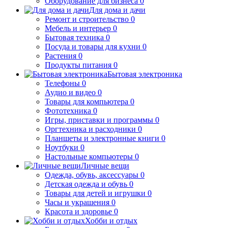
Оборудование для бизнеса
0
Для дома и дачи
Ремонт и строительство
0
Мебель и интерьер
0
Бытовая техника
0
Посуда и товары для кухни
0
Растения
0
Продукты питания
0
Бытовая электроника
Телефоны
0
Аудио и видео
0
Товары для компьютера
0
Фототехника
0
Игры, приставки и программы
0
Оргтехника и расходники
0
Планшеты и электронные книги
0
Ноутбуки
0
Настольные компьютеры
0
Личные вещи
Одежда, обувь, аксессуары
0
Детская одежда и обувь
0
Товары для детей и игрушки
0
Часы и украшения
0
Красота и здоровье
0
Хобби и отдых