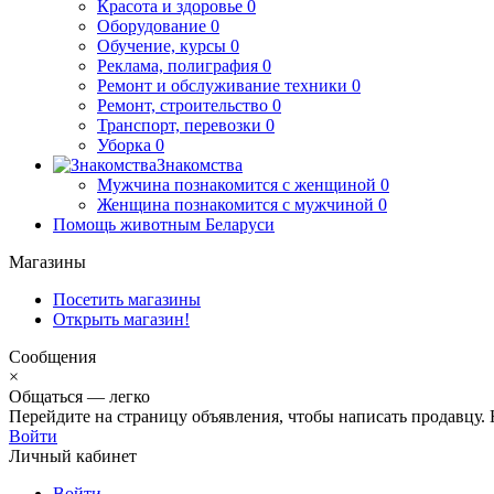
Красота и здоровье
0
Оборудование
0
Обучение, курсы
0
Реклама, полиграфия
0
Ремонт и обслуживание техники
0
Ремонт, строительство
0
Транспорт, перевозки
0
Уборка
0
Знакомства
Мужчина познакомится с женщиной
0
Женщина познакомится с мужчиной
0
Помощь животным Беларуси
Магазины
Посетить магазины
Открыть магазин!
Сообщения
×
Общаться — легко
Перейдите на страницу объявления, чтобы написать продавцу. Н
Войти
Личный кабинет
Войти