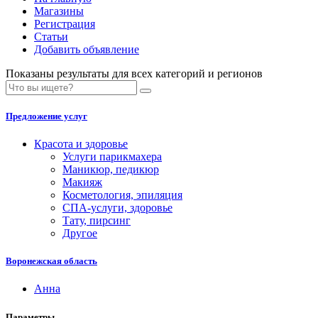
Магазины
Регистрация
Статьи
Добавить объявление
Показаны результаты для всех категорий и регионов
Предложение услуг
Красота и здоровье
Услуги парикмахера
Маникюр, педикюр
Макияж
Косметология, эпиляция
СПА-услуги, здоровье
Тату, пирсинг
Другое
Воронежская область
Анна
Параметры