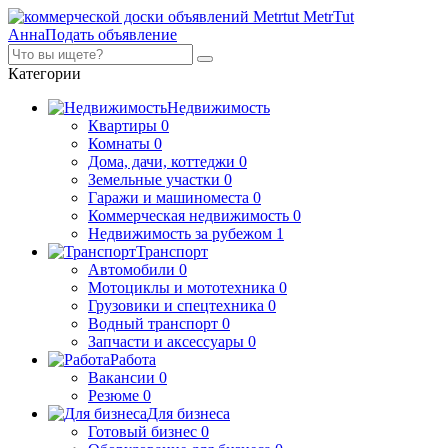
MetrTut
Анна
Подать объявление
Категории
Недвижимость
Квартиры
0
Комнаты
0
Дома, дачи, коттеджи
0
Земельные участки
0
Гаражи и машиноместа
0
Коммерческая недвижимость
0
Недвижимость за рубежом
1
Транспорт
Автомобили
0
Мотоциклы и мототехника
0
Грузовики и спецтехника
0
Водный транспорт
0
Запчасти и аксессуары
0
Работа
Вакансии
0
Резюме
0
Для бизнеса
Готовый бизнес
0