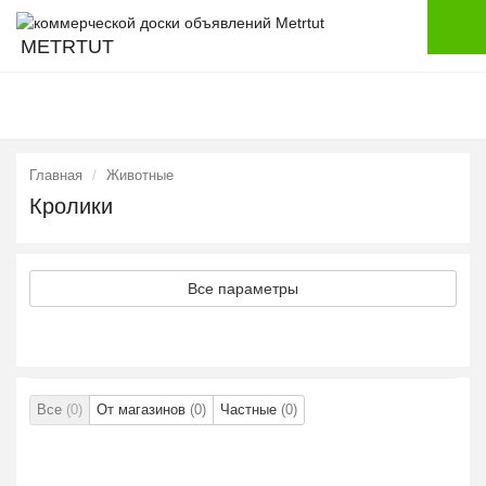
METRTUT
Главная
Животные
Кролики
Все параметры
Все
(0)
От магазинов
(0)
Частные
(0)