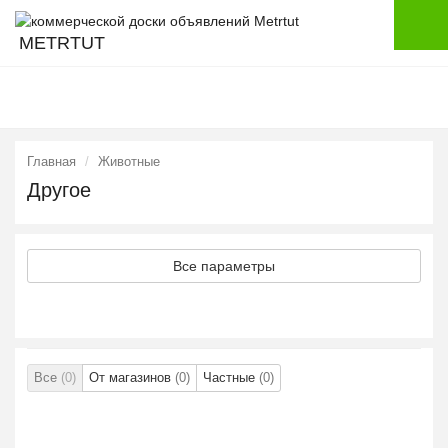
METRTUT
Главная
Животные
Другое
Все параметры
Все
(0)
От магазинов
(0)
Частные
(0)