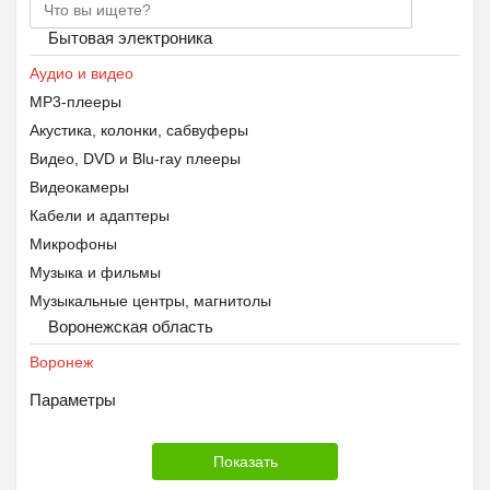
Бытовая электроника
Аудио и видео
MP3-плееры
Акустика, колонки, сабвуферы
Видео, DVD и Blu-ray плееры
Видеокамеры
Кабели и адаптеры
Микрофоны
Музыка и фильмы
Музыкальные центры, магнитолы
Воронежская область
Наушники
Телевизоры и проекторы
Воронеж
Усилители и ресиверы
Параметры
Аксессуары