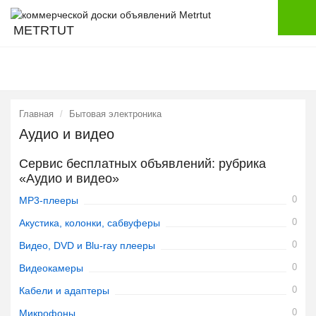
METRTUT
Главная
Бытовая электроника
Аудио и видео
Сервис бесплатных объявлений: рубрика
«Аудио и видео»
0
MP3-плееры
0
Акустика, колонки, сабвуферы
0
Видео, DVD и Blu-ray плееры
0
Видеокамеры
0
Кабели и адаптеры
0
Микрофоны