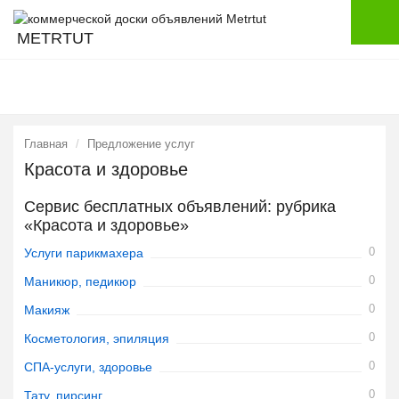
METRTUT
Главная
Предложение услуг
Красота и здоровье
Сервис бесплатных объявлений: рубрика
«Красота и здоровье»
0
Услуги парикмахера
0
Маникюр, педикюр
0
Макияж
0
Косметология, эпиляция
0
СПА-услуги, здоровье
0
Тату, пирсинг