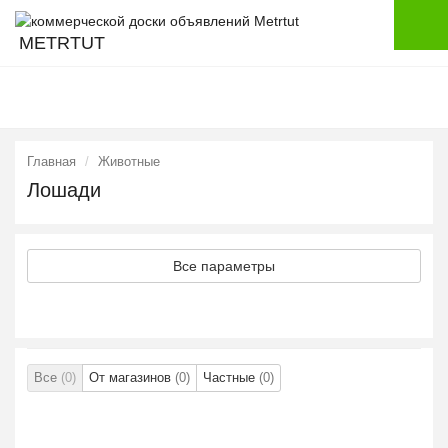
METRTUT
Главная
Животные
Лошади
Все параметры
Все
(0)
От магазинов
(0)
Частные
(0)