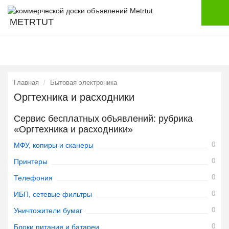
METRTUT
Главная
Бытовая электроника
Оргтехника и расходники
Сервис бесплатных объявлений: рубрика
«Оргтехника и расходники»
0
МФУ, копиры и сканеры
0
Принтеры
0
Телефония
0
ИБП, сетевые фильтры
0
Уничтожители бумаг
0
Блоки питания и батареи