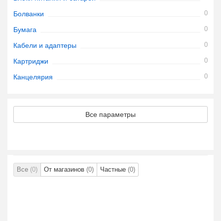
0
Болванки
0
Бумага
0
Кабели и адаптеры
0
Картриджи
0
Канцелярия
Все параметры
Все
(0)
От магазинов
(0)
Частные
(0)