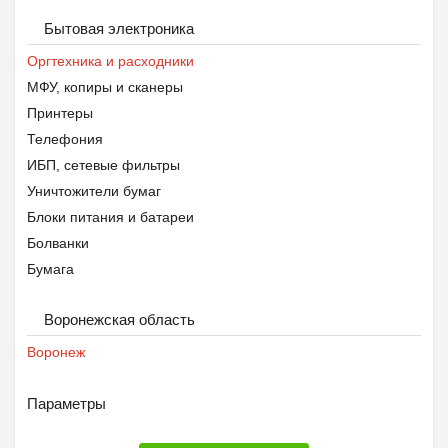
Бытовая электроника
Оргтехника и расходники
МФУ, копиры и сканеры
Принтеры
Телефония
ИБП, сетевые фильтры
Уничтожители бумаг
Блоки питания и батареи
Болванки
Бумага
Кабели и адаптеры
Воронежская область
Картриджи
Канцелярия
Воронеж
Параметры