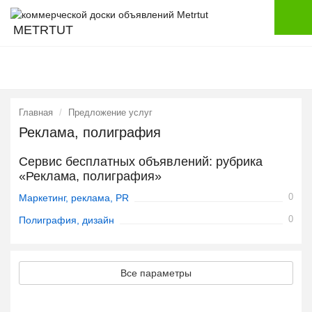
METRTUT
Главная
Предложение услуг
Реклама, полиграфия
Сервис бесплатных объявлений: рубрика
«Реклама, полиграфия»
0
Маркетинг, реклама, PR
0
Полиграфия, дизайн
Все параметры