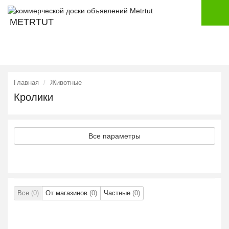
METRTUT
Главная
Животные
Кролики
Все параметры
Все
(0)
От магазинов
(0)
Частные
(0)