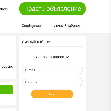
Подать объявление
онеж
Личный кабинет
Сообщения
Личный кабинет
Добро пожаловать!
й сервис
Войти