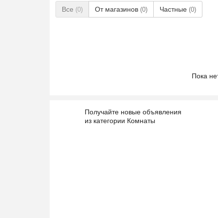
Все
От магазинов
Частные
(0)
(0)
(0)
Пока не
Получайте новые объявления
из категории Комнаты