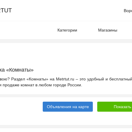
TUT
Вор
Категории
Магазины
ка «Комнаты»
вою? Раздел «Комнаты» на Metrtut.ru – это удобный и бесплатны
и продаже комнат в любом городе России.
Объявления на карте