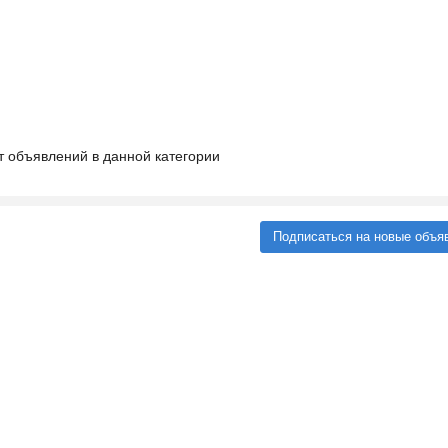
т объявлений в данной категории
Подписаться на новые объя