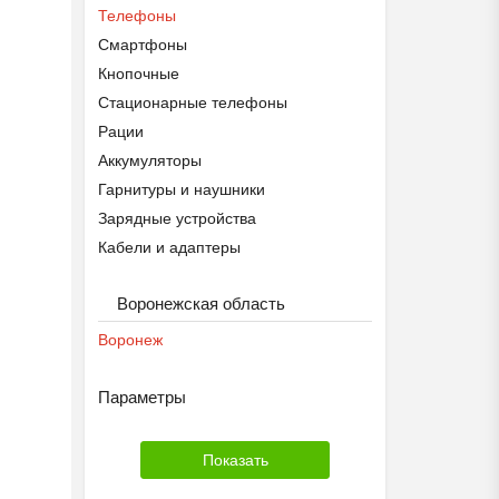
Телефоны
Смартфоны
Кнопочные
Стационарные телефоны
Рации
Аккумуляторы
Гарнитуры и наушники
Зарядные устройства
Кабели и адаптеры
Модемы и роутеры
Воронежская область
Запчасти
Чехлы и плёнки
Воронеж
Параметры