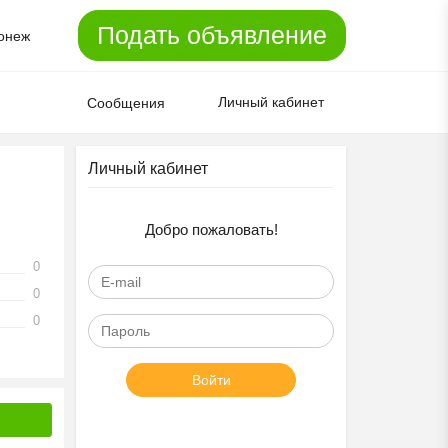
Подать объявление
онеж
Личный кабинет
Сообщения
Личный кабинет
Добро пожаловать!
0
0
0
Войти