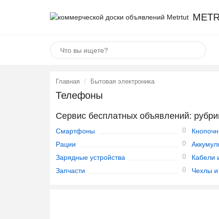
METR
Главная
Бытовая электроника
Телефоны
Сервис бесплатных объявлений: рубр
0
Смартфоны
Кнопоч
0
Рации
Аккумул
0
Зарядные устройства
Кабели 
0
Запчасти
Чехлы и