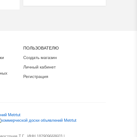
ПОЛЬЗОВАТЕЛЮ
ки
Создать магазин
Личный кабинет
ьных
Регистрация
оструев Т.Г., ИНН 182909668603 |