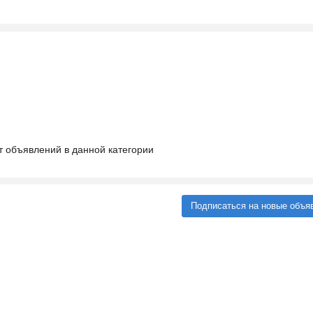
т объявлений в данной категории
Подписаться на новые объя