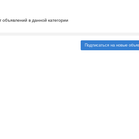
т объявлений в данной категории
Подписаться на новые объя