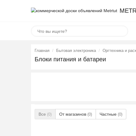
METR
Главная
Бытовая электроника
Оргтехника и рас
Блоки питания и батареи
Все
От магазинов
Частные
(0)
(0)
(0)