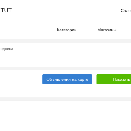
TUT
Сале
Категории
Магазины
ходники
Объявления на карте