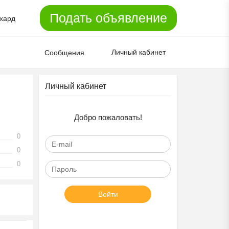
Подать объявление
хард
Личный кабинет
Сообщения
Личный кабинет
Добро пожаловать!
0
0
0
Войти