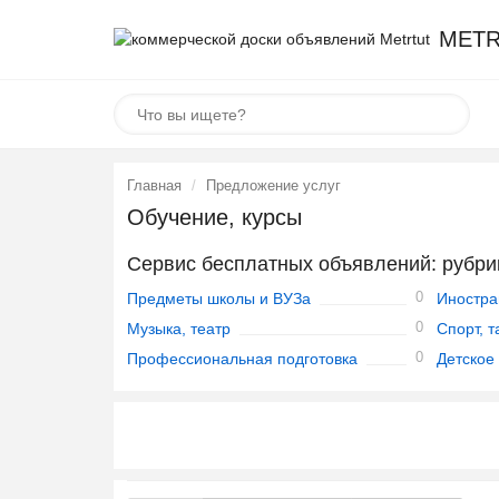
METR
Главная
Предложение услуг
Обучение, курсы
Сервис бесплатных объявлений: рубри
0
Предметы школы и ВУЗа
Иностра
0
Музыка, театр
Спорт, 
0
Профессиональная подготовка
Детское