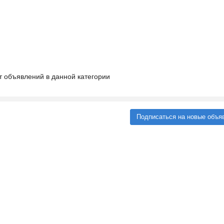
т объявлений в данной категории
Подписаться на новые объя