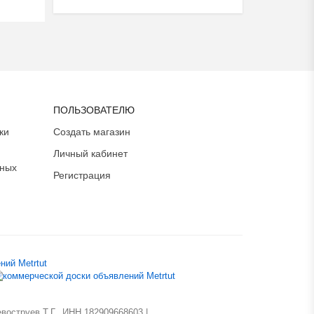
ПОЛЬЗОВАТЕЛЮ
ки
Создать магазин
Личный кабинет
ьных
Регистрация
оструев Т.Г., ИНН 182909668603 |