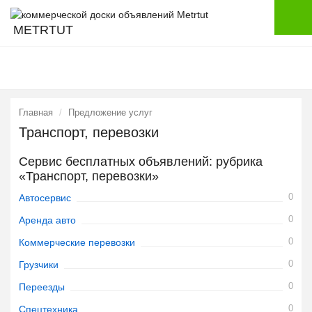
METRTUT
Главная
Предложение услуг
Транспорт, перевозки
Сервис бесплатных объявлений: рубрика
«Транспорт, перевозки»
0
Автосервис
0
Аренда авто
0
Коммерческие перевозки
0
Грузчики
0
Переезды
0
Спецтехника