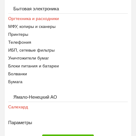
Бытовая электроника
Оргтехника и расходники
МФУ, копиры и сканеры
Принтеры
Телефония
ИБП, сетевые фильтры
Уничтожители бумаг
Блоки питания и батареи
Болванки
Бумага
Кабели и адаптеры
Ямало-Ненецкий АО
Картриджи
Канцелярия
Салехард
Параметры