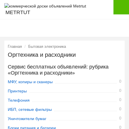
METRTUT
Главная
Бытовая электроника
Оргтехника и расходники
Сервис бесплатных объявлений: рубрика
«Оргтехника и расходники»
0
МФУ, копиры и сканеры
0
Принтеры
0
Телефония
0
ИБП, сетевые фильтры
0
Уничтожители бумаг
0
Блоки питания и батареи