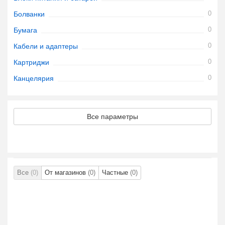
0
Болванки
0
Бумага
0
Кабели и адаптеры
0
Картриджи
0
Канцелярия
Все параметры
Все
(0)
От магазинов
(0)
Частные
(0)